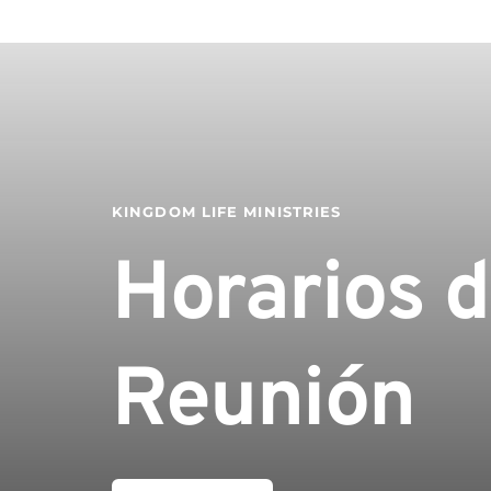
KINGDOM LIFE MINISTRIES
Horarios d
Reunión