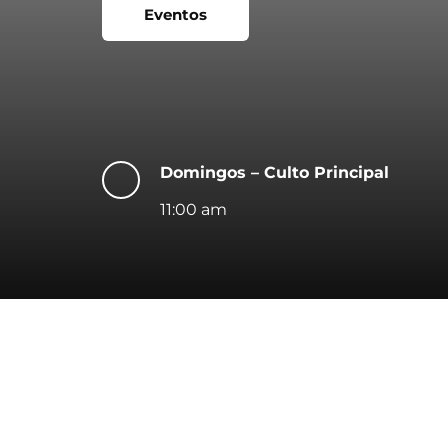
Eventos
Domingos – Culto Principal
11:00 am
Conéctate con una comunidad cercana 