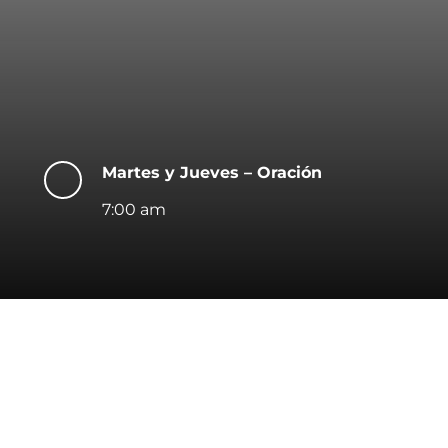
Martes y Jueves – Oración
7:00 am
a ti