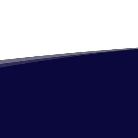
Conoce los Grupos
Quiénes Somos
Mas Información