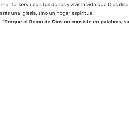
ente, servir con tus dones y vivir la vida que Dios dis
arás una iglesia, sino un hogar espiritual.
"Porque el Reino de Dios no consiste en palabras, sin
Grupos
En vivo
Dar
Contacto