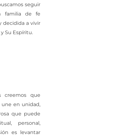
 buscamos seguir
 familia de fe
 decidida a vivir
y Su Espíritu.
es creemos que
 une en unidad,
erosa que puede
tual, personal,
sión es levantar