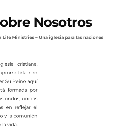
obre Nosotros
Life Ministries – Una iglesia para las naciones
esia cristiana,
omprometida con
cer Su Reino aquí
stá formada por
asfondos, unidas
 en reflejar el
sto y la comunión
la vida.