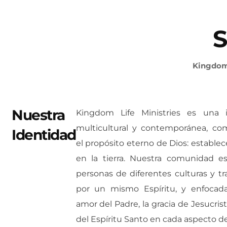
S
Kingdom 
Nuestra
Kingdom Life Ministries es una igl
multicultural y contemporánea, c
Identidad
el propósito eterno de Dios: estable
en la tierra. Nuestra comunidad e
personas de diferentes culturas y tr
por un mismo Espíritu, y enfocadas
amor del Padre, la gracia de Jesucri
del Espíritu Santo en cada aspecto de 