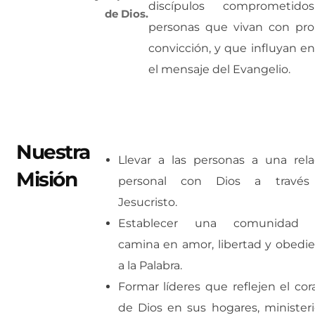
discípulos comprometid
de Dios.
personas que vivan con prop
convicción, y que influyan e
el mensaje del Evangelio.
Nuestra
Llevar a las personas a una rela
Misión
personal con Dios a travé
Jesucristo.
Establecer una comunidad 
camina en amor, libertad y obedie
a la Palabra.
Formar líderes que reflejen el cor
de Dios en sus hogares, ministeri