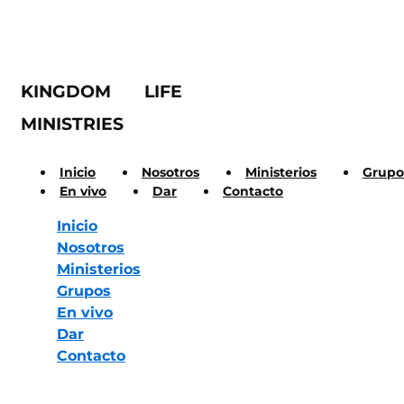
KINGDOM LIFE
MINISTRIES
Inicio
Nosotros
Ministerios
Grupo
En vivo
Dar
Contacto
Inicio
Nosotros
Ministerios
Grupos
En vivo
Dar
Contacto