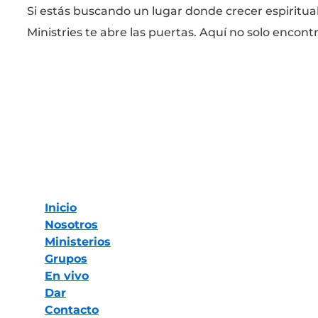
Si estás buscando un lugar donde crecer espiritualm
Ministries te abre las puertas. Aquí no solo encontr
Inicio
Nosotros
Ministerios
Inicio
Nosotros
Ministerios
Grupos
En vivo
Dar
Contacto