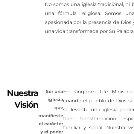
No somos una iglesia tradicional, ni
una fórmula religiosa. Somos una
apasionada por la presencia de Dios y
una vida transformada por Su Palabra 
Nuestra
Ser una
En Kingdom Life Ministri
iglesia
cuando el pueblo de Dios se
Visión
que
se levanta una iglesia pod
manifieste
traer transformación espiri
el carácter
familiar y social. Nuestra vi
y el poder