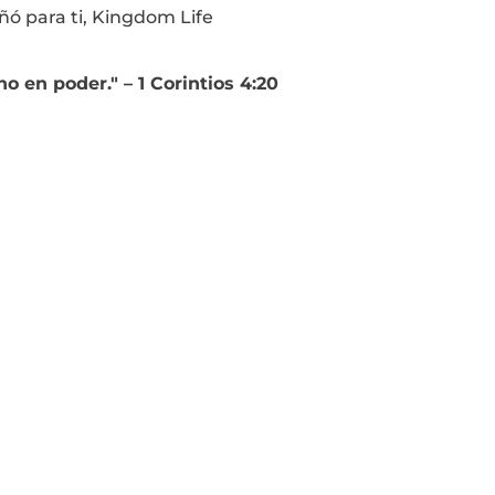
eñó para ti, Kingdom Life
o en poder." – 1 Corintios 4:20